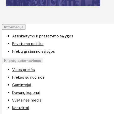
Informacija
Atsiskaitymo ir pristatymo sąlygos
Privatumo politika
Prekių gražinimo sąlygos
Klientų aptarnavimas
Visos prekės
Prekės su nuolaida
Gamintojai
Dovanų kuponai
Svetainės medis
Kontaktai