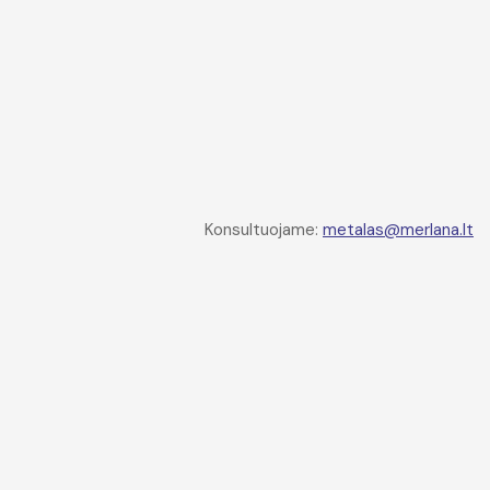
Konsultuojame:
metalas@merlana.lt