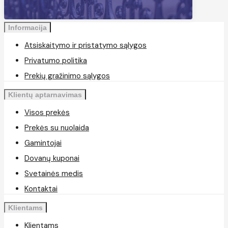
Informacija
Atsiskaitymo ir pristatymo sąlygos
Privatumo politika
Prekių gražinimo sąlygos
Klientų aptarnavimas
Visos prekės
Prekės su nuolaida
Gamintojai
Dovanų kuponai
Svetainės medis
Kontaktai
Klientams
Klientams