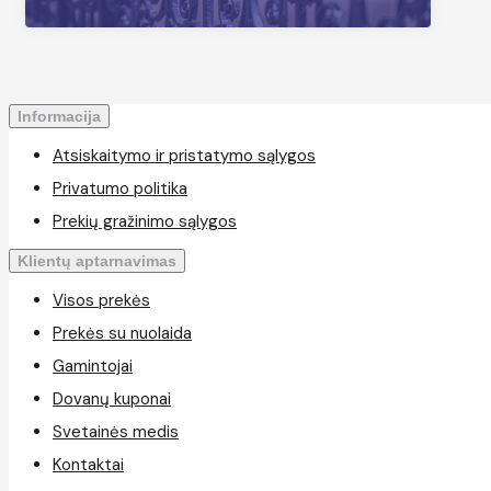
Informacija
Atsiskaitymo ir pristatymo sąlygos
Privatumo politika
Prekių gražinimo sąlygos
Klientų aptarnavimas
Visos prekės
Prekės su nuolaida
Gamintojai
Dovanų kuponai
Svetainės medis
Kontaktai