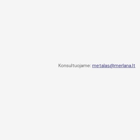
Konsultuojame:
metalas@merlana.lt