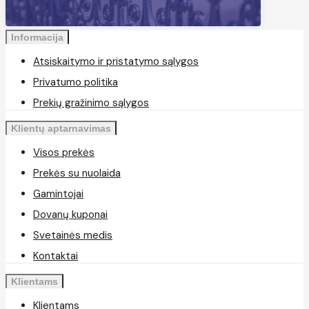
Informacija
Atsiskaitymo ir pristatymo sąlygos
Privatumo politika
Prekių gražinimo sąlygos
Klientų aptarnavimas
Visos prekės
Prekės su nuolaida
Gamintojai
Dovanų kuponai
Svetainės medis
Kontaktai
Klientams
Klientams