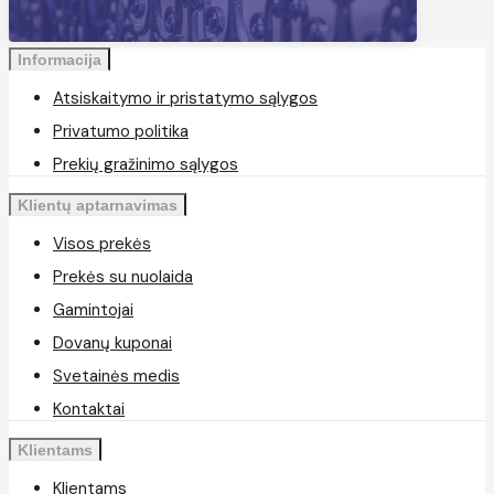
Informacija
Atsiskaitymo ir pristatymo sąlygos
Privatumo politika
Prekių gražinimo sąlygos
Klientų aptarnavimas
Visos prekės
Prekės su nuolaida
Gamintojai
Dovanų kuponai
Svetainės medis
Kontaktai
Klientams
Klientams