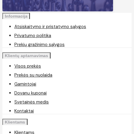
Informacija
Atsiskaitymo ir pristatymo sąlygos
Privatumo politika
Prekių gražinimo sąlygos
Klientų aptarnavimas
Visos prekės
Prekės su nuolaida
Gamintojai
Dovanų kuponai
Svetainės medis
Kontaktai
Klientams
Klientams