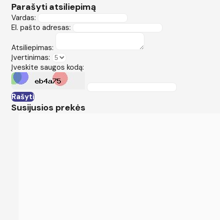
Parašyti atsiliepimą
Vardas:
El. pašto adresas:
Atsiliepimas:
Įvertinimas:
Įveskite saugos kodą:
Rašyti
Susijusios prekės