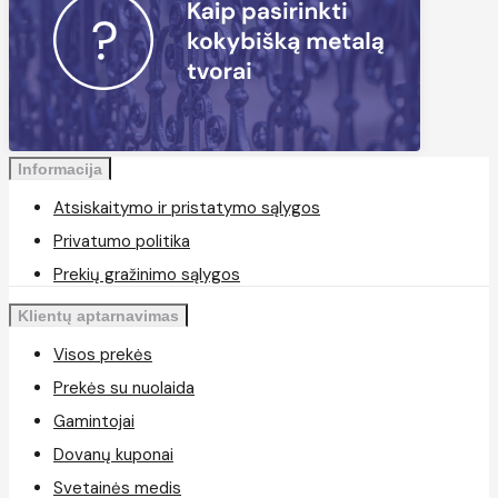
Informacija
Atsiskaitymo ir pristatymo sąlygos
Privatumo politika
Prekių gražinimo sąlygos
Klientų aptarnavimas
Visos prekės
Prekės su nuolaida
Gamintojai
Dovanų kuponai
Svetainės medis