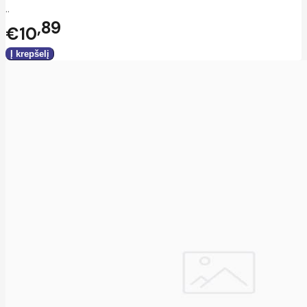
..
89
€10