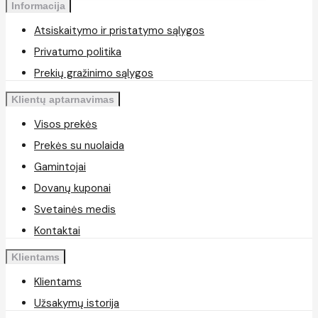
Informacija
Atsiskaitymo ir pristatymo sąlygos
Privatumo politika
Prekių gražinimo sąlygos
Klientų aptarnavimas
Visos prekės
Prekės su nuolaida
Gamintojai
Dovanų kuponai
Svetainės medis
Kontaktai
Klientams
Klientams
Užsakymų istorija