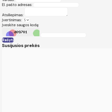
El. pašto adresas:
Atsiliepimas:
Įvertinimas:
Įveskite saugos kodą:
Rašyti
Susijusios prekės