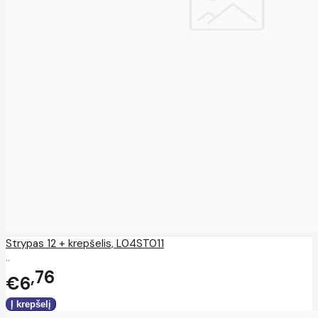
Strypas 12 + krepšelis, L04ST011
..
76
€6