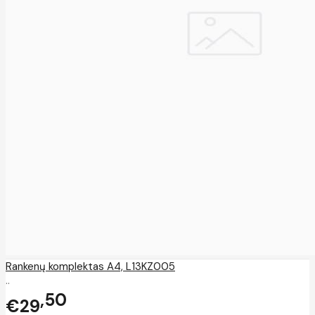
Rankenų komplektas A4, L13KZ005
..
50
€29