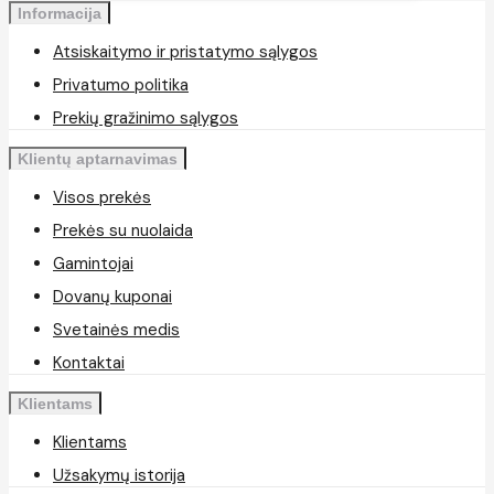
Informacija
Atsiskaitymo ir pristatymo sąlygos
Privatumo politika
Prekių gražinimo sąlygos
Klientų aptarnavimas
Visos prekės
Prekės su nuolaida
Gamintojai
Dovanų kuponai
Svetainės medis
Kontaktai
Klientams
Klientams
Užsakymų istorija