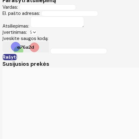
Parašyti atsiliepimą
Vardas:
El. pašto adresas:
Atsiliepimas:
Įvertinimas:
Įveskite saugos kodą:
Rašyti
Susijusios prekės