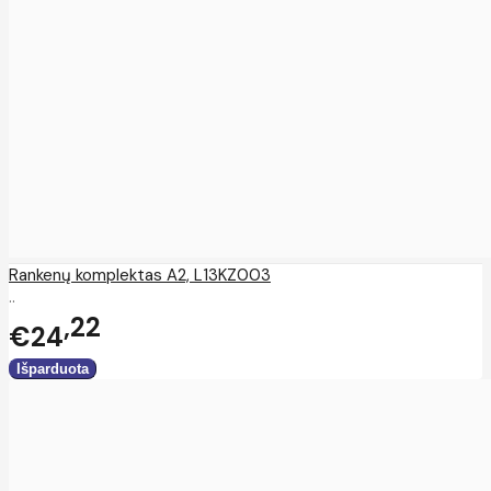
Rankenų komplektas A2, L13KZ003
..
22
€24