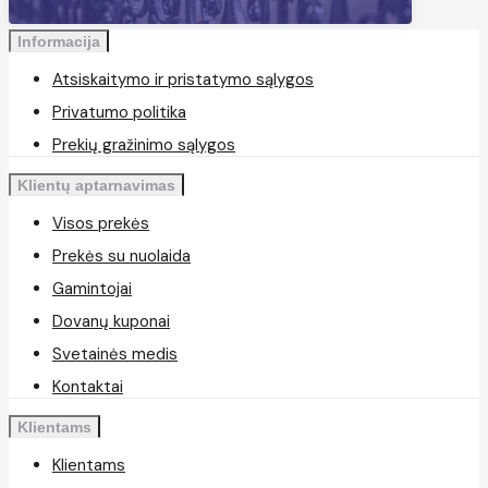
Informacija
Atsiskaitymo ir pristatymo sąlygos
Privatumo politika
Prekių gražinimo sąlygos
Klientų aptarnavimas
Visos prekės
Prekės su nuolaida
Gamintojai
Dovanų kuponai
Svetainės medis
Kontaktai
Klientams
Klientams