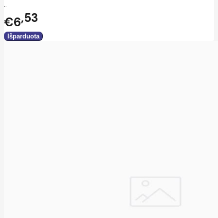
..
53
€6