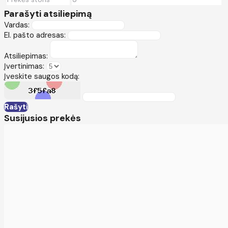
Parašyti atsiliepimą
Vardas:
El. pašto adresas:
Atsiliepimas:
Įvertinimas:
Įveskite saugos kodą:
Rašyti
Susijusios prekės