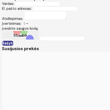
Vardas:
El. pašto adresas:
Atsiliepimas:
Įvertinimas:
Įveskite saugos kodą:
Rašyti
Susijusios prekės