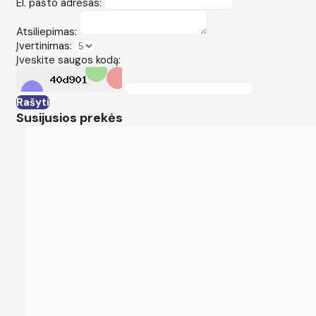
El. pašto adresas:
Atsiliepimas:
Įvertinimas:
Įveskite saugos kodą:
Rašyti
Susijusios prekės