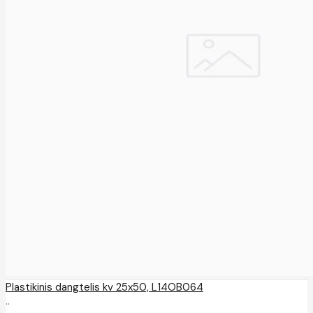
Plastikinis dangtelis kv 25x50, L14OB064
..