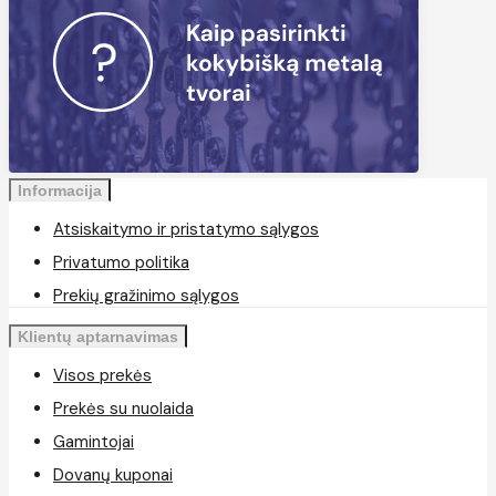
Informacija
Atsiskaitymo ir pristatymo sąlygos
Privatumo politika
Prekių gražinimo sąlygos
Klientų aptarnavimas
Visos prekės
Prekės su nuolaida
Gamintojai
Dovanų kuponai