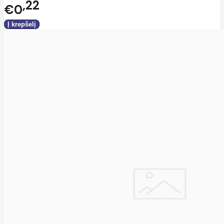
22
€0