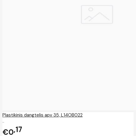
Plastikinis dangtelis apv 35, L14OB022
..
17
€0