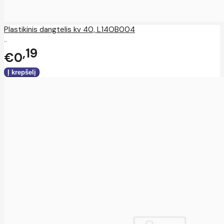
Plastikinis dangtelis kv 40, L14OB004
..
19
€0