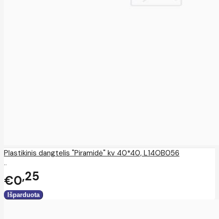
Plastikinis dangtelis "Piramidė" kv 40*40, L14OB056
..
25
€0