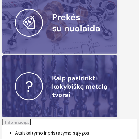
Informacija
Atsiskaitymo ir pristatymo sąlygos