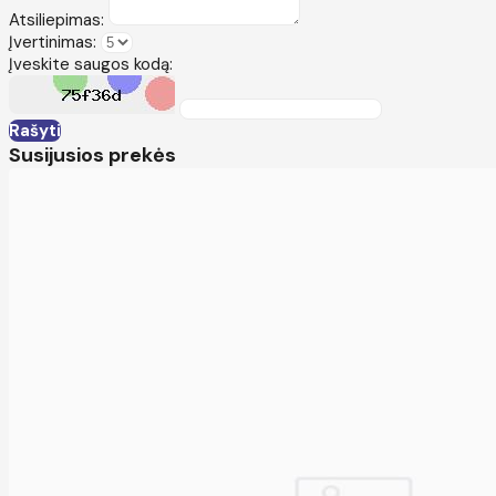
Atsiliepimas:
Įvertinimas:
Įveskite saugos kodą:
Rašyti
Susijusios prekės