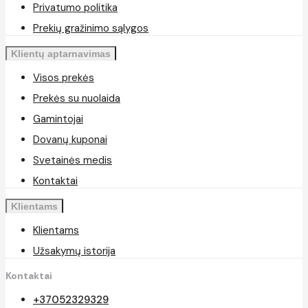
Privatumo politika
Prekių gražinimo sąlygos
Klientų aptarnavimas
Visos prekės
Prekės su nuolaida
Gamintojai
Dovanų kuponai
Svetainės medis
Kontaktai
Klientams
Klientams
Užsakymų istorija
Kontaktai
+37052329329