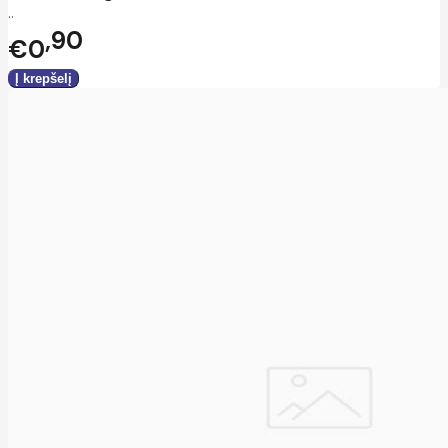
..
90
€0