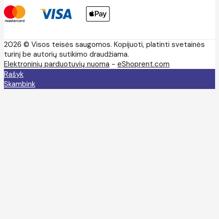
2026 © Visos teisės saugomos. Kopijuoti, platinti svetainės
turinį be autorių sutikimo draudžiama.
Elektroninių parduotuvių nuoma
-
eShoprent.com
Rašyk
Skambink