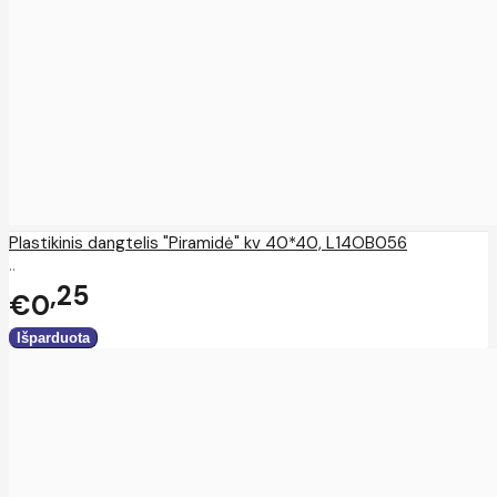
Plastikinis dangtelis "Piramidė" kv 40*40, L14OB056
..
25
€0