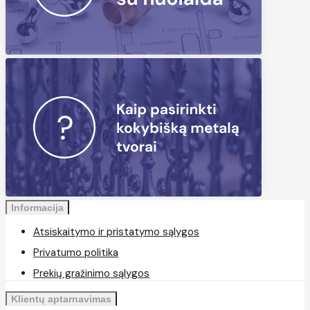
Informacija
Atsiskaitymo ir pristatymo sąlygos
Privatumo politika
Prekių gražinimo sąlygos
Klientų aptarnavimas