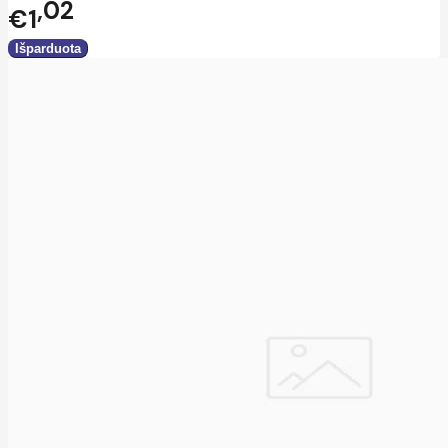
02
€1