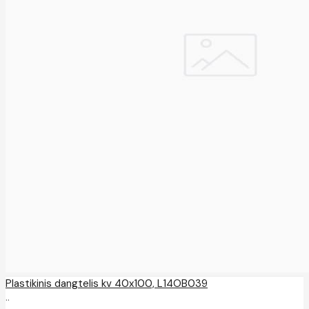
Plastikinis dangtelis kv 40x100, L14OB039
..