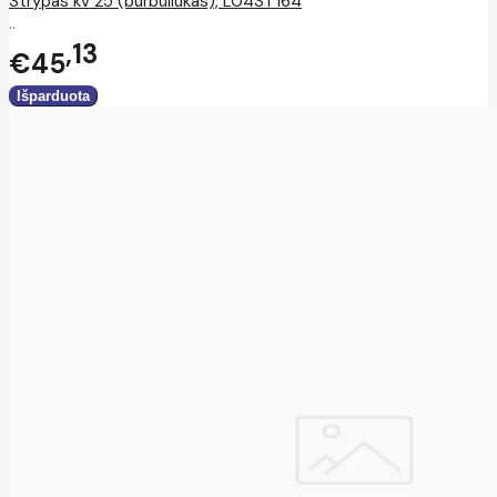
Strypas kv 25 (burbuliukas), L04ST164
..
13
€45