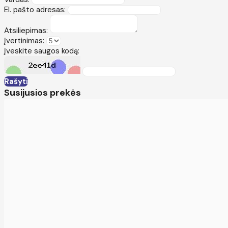
El. pašto adresas:
Atsiliepimas:
Įvertinimas:
Įveskite saugos kodą:
Rašyti
Susijusios prekės