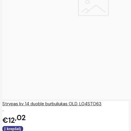
Strypas kv 14 duoble burbuliukas OLD, L04STO63
..
02
€12