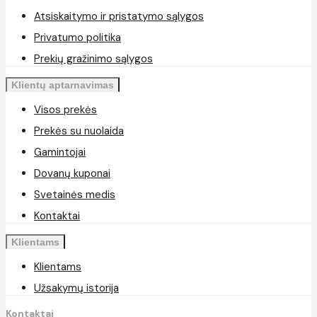
Atsiskaitymo ir pristatymo sąlygos
Privatumo politika
Prekių gražinimo sąlygos
Klientų aptarnavimas
Visos prekės
Prekės su nuolaida
Gamintojai
Dovanų kuponai
Svetainės medis
Kontaktai
Klientams
Klientams
Užsakymų istorija
Kontaktai