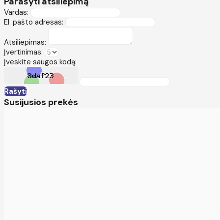
Parašyti atsiliepimą
Vardas:
El. pašto adresas:
Atsiliepimas:
Įvertinimas:
Įveskite saugos kodą:
Rašyti
Susijusios prekės