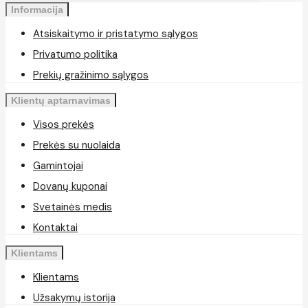
Informacija
Atsiskaitymo ir pristatymo sąlygos
Privatumo politika
Prekių gražinimo sąlygos
Klientų aptarnavimas
Visos prekės
Prekės su nuolaida
Gamintojai
Dovanų kuponai
Svetainės medis
Kontaktai
Klientams
Klientams
Užsakymų istorija