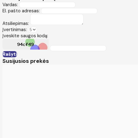
Vardas:
El. pašto adresas:
Atsiliepimas:
Įvertinimas:
Įveskite saugos kodą:
Rašyti
Susijusios prekės