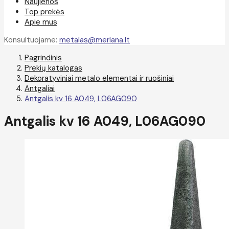
Naujienos
Top prekės
Apie mus
Konsultuojame:
metalas@merlana.lt
Pagrindinis
Prekių katalogas
Dekoratyviniai metalo elementai ir ruošiniai
Antgaliai
Antgalis kv 16 A049, L06AG090
Antgalis kv 16 A049, L06AG090