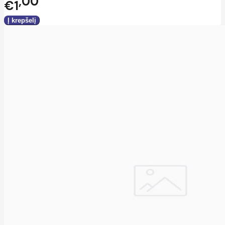
00
€1