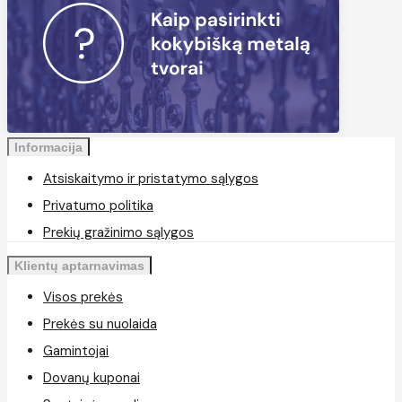
Informacija
Atsiskaitymo ir pristatymo sąlygos
Privatumo politika
Prekių gražinimo sąlygos
Klientų aptarnavimas
Visos prekės
Prekės su nuolaida
Gamintojai
Dovanų kuponai