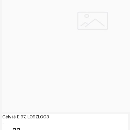
Gėlytė E 97, L09ZL008
..