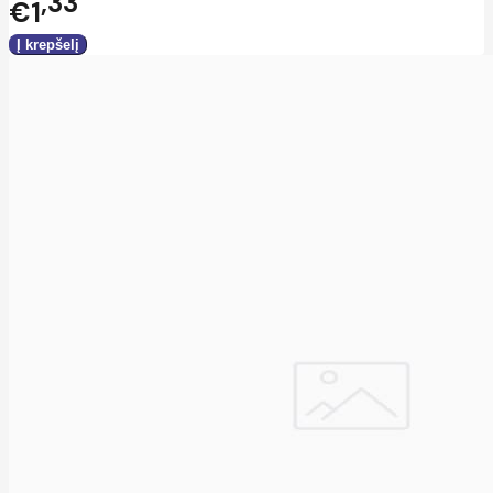
33
€1