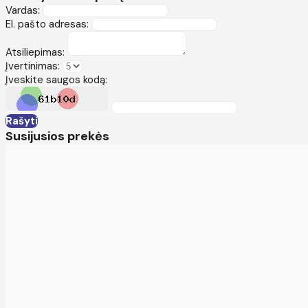
Vardas:
El. pašto adresas:
Atsiliepimas:
Įvertinimas:
Įveskite saugos kodą:
Rašyti
Susijusios prekės