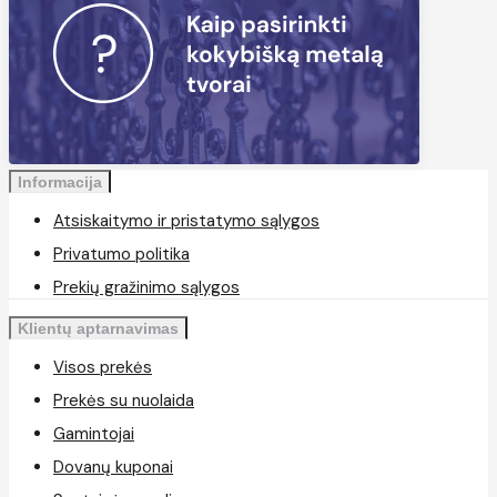
Informacija
Atsiskaitymo ir pristatymo sąlygos
Privatumo politika
Prekių gražinimo sąlygos
Klientų aptarnavimas
Visos prekės
Prekės su nuolaida
Gamintojai
Dovanų kuponai