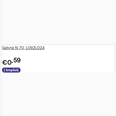
Gėlytė N 70, L09ZL024
..
59
€0