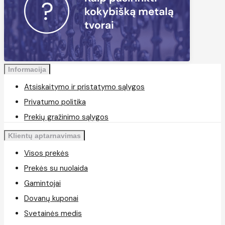
Informacija
Atsiskaitymo ir pristatymo sąlygos
Privatumo politika
Prekių gražinimo sąlygos
Klientų aptarnavimas
Visos prekės
Prekės su nuolaida
Gamintojai
Dovanų kuponai
Svetainės medis