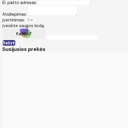
El. pašto adresas:
Atsiliepimas:
Įvertinimas:
Įveskite saugos kodą:
Rašyti
Susijusios prekės