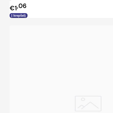
06
€1