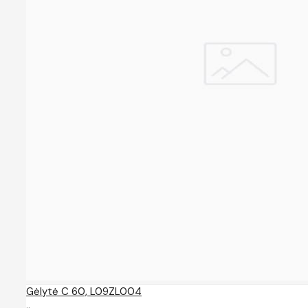
Gėlytė C 60, L09ZL004
..