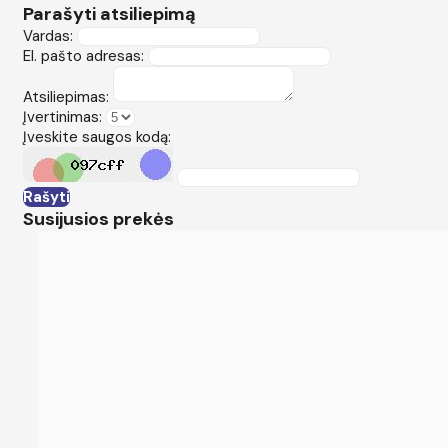
Parašyti atsiliepimą
Vardas:
El. pašto adresas:
Atsiliepimas:
Įvertinimas:
Įveskite saugos kodą:
Rašyti
Susijusios prekės