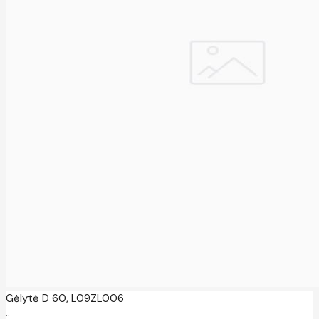
Gėlytė D 60, L09ZL006
..