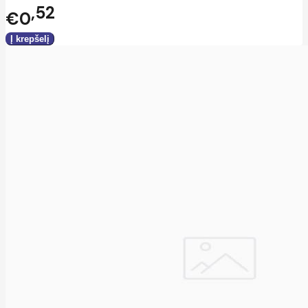
52
€0