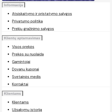
Informacija
Atsiskaitymo ir pristatymo sąlygos
Privatumo politika
Prekių gražinimo sąlygos
Klientų aptarnavimas
Visos prekės
Prekės su nuolaida
Gamintojai
Dovanų kuponai
Svetainės medis
Kontaktai
Klientams
Klientams
Užsakymų istorija