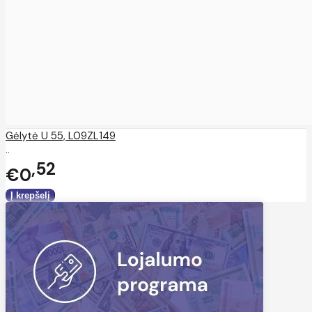
Gėlytė U 55, L09ZL149
..
52
€0