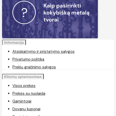
Informacija
Atsiskaitymo ir pristatymo sąlygos
Privatumo politika
Prekių gražinimo sąlygos
Klientų aptarnavimas
Visos prekės
Prekės su nuolaida
Gamintojai
Dovanų kuponai