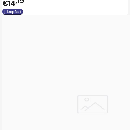
19
€14