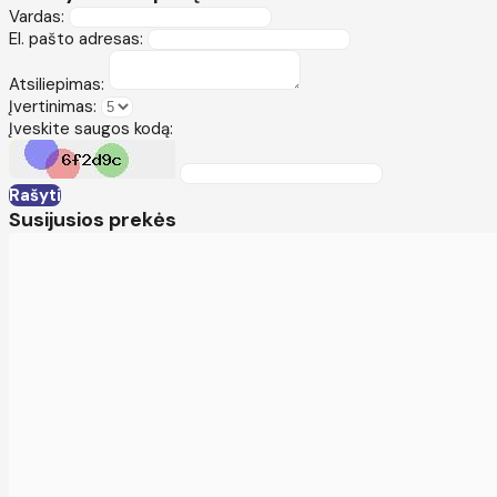
Vardas:
El. pašto adresas:
Atsiliepimas:
Įvertinimas:
Įveskite saugos kodą:
Rašyti
Susijusios prekės