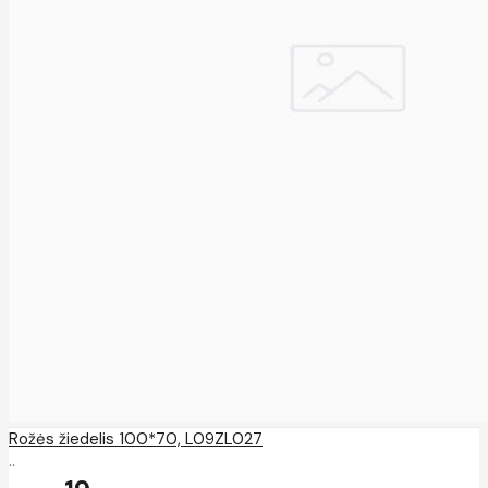
Rožės žiedelis 100*70, L09ZL027
..