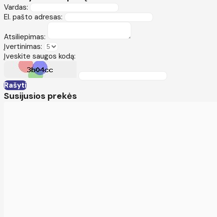
Vardas:
El. pašto adresas:
Atsiliepimas:
Įvertinimas:
Įveskite saugos kodą:
Rašyti
Susijusios prekės