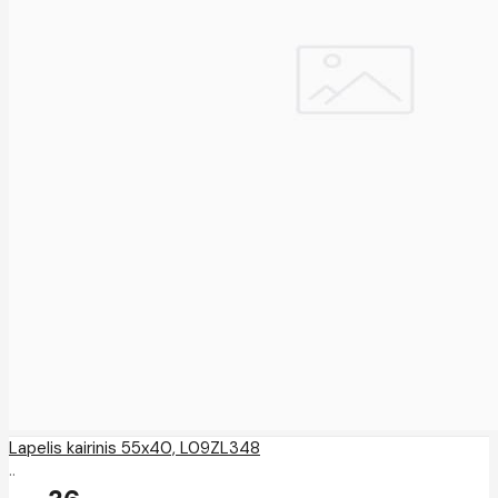
Lapelis kairinis 55x40, L09ZL348
..