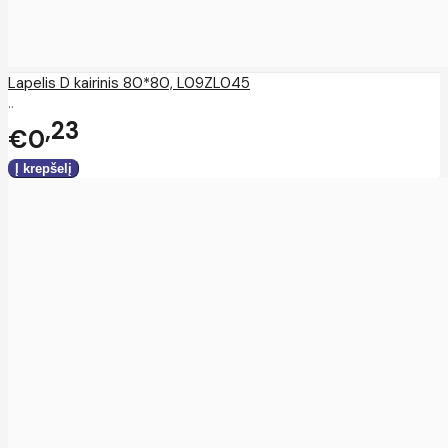
Lapelis D kairinis 80*80, L09ZL045
..
23
€0