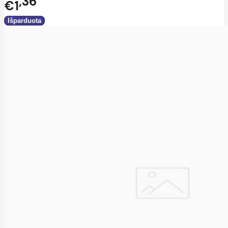
36
€1