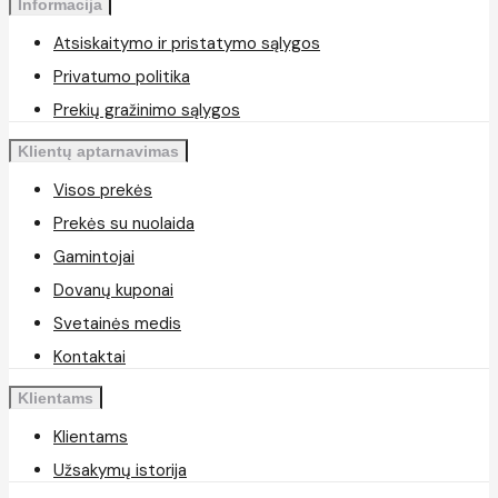
Informacija
Atsiskaitymo ir pristatymo sąlygos
Privatumo politika
Prekių gražinimo sąlygos
Klientų aptarnavimas
Visos prekės
Prekės su nuolaida
Gamintojai
Dovanų kuponai
Svetainės medis
Kontaktai
Klientams
Klientams
Užsakymų istorija