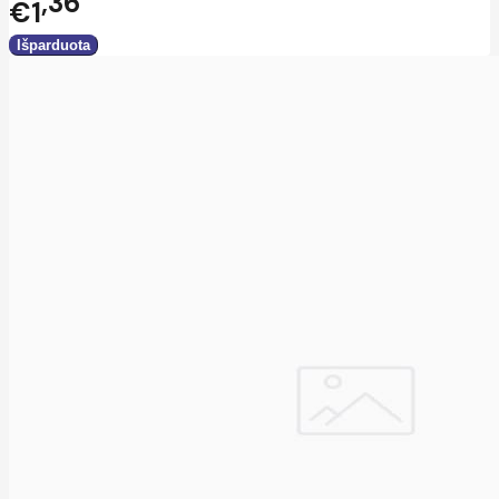
36
€1