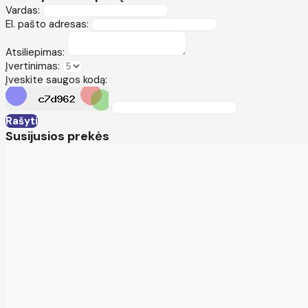
Vardas:
El. pašto adresas:
Atsiliepimas:
Įvertinimas:
Įveskite saugos kodą:
Rašyti
Susijusios prekės