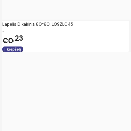
Lapelis D kairinis 80*80, L09ZL045
..
23
€0