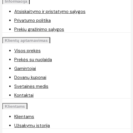
Informacija
Atsiskaitymo ir pristatymo sąlygos
Privatumo politika
Prekių gražinimo sąlygos
Klientų aptarnavimas
Visos prekės
Prekės su nuolaida
Gamintojai
Dovanų kuponai
Svetainės medis
Kontaktai
Klientams
Klientams
Užsakymų istorija