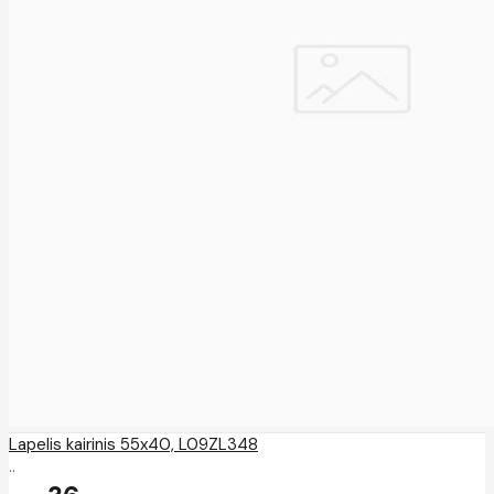
Lapelis kairinis 55x40, L09ZL348
..