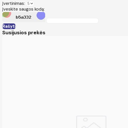
Įvertinimas:
Įveskite saugos kodą:
Rašyti
Susijusios prekės