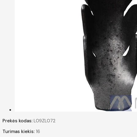
Prekės kodas:
L09ZL072
Turimas kiekis:
16