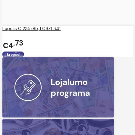
Lapelis C 235x85, L09ZL341
..
73
€4