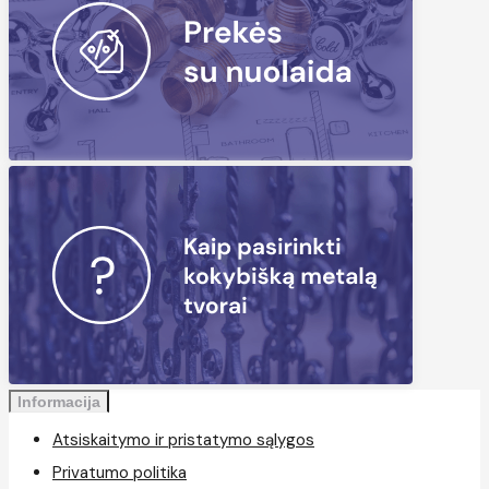
Informacija
Atsiskaitymo ir pristatymo sąlygos
Privatumo politika