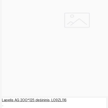
Lapelis AG 200*125 dešininis, L09ZL116
..