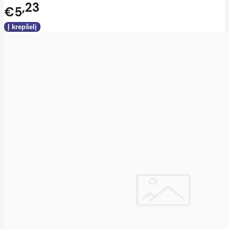
23
€5