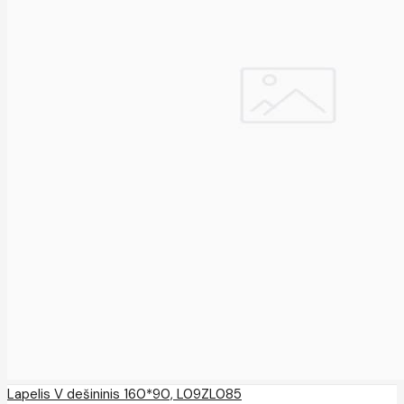
Lapelis V dešininis 160*90, L09ZL085