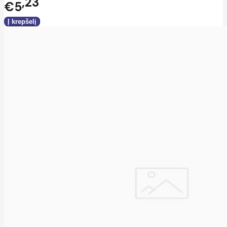
23
€5