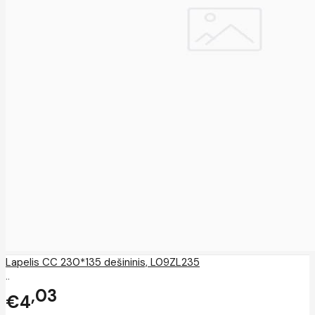
Lapelis CC 230*135 dešininis, L09ZL235
..
03
€4