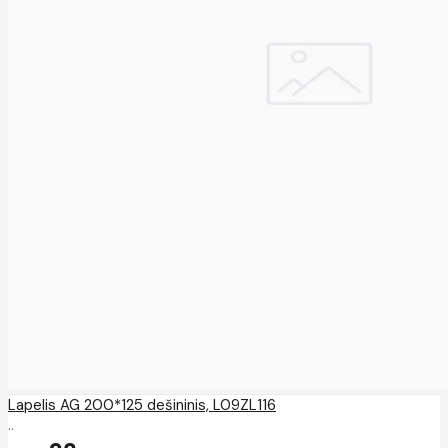
Lapelis AG 200*125 dešininis, L09ZL116
..