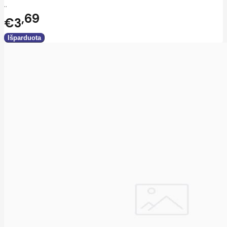
..
69
€3