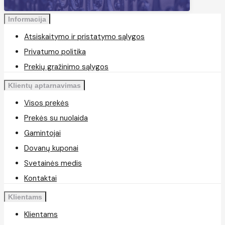
Informacija
Atsiskaitymo ir pristatymo sąlygos
Privatumo politika
Prekių gražinimo sąlygos
Klientų aptarnavimas
Visos prekės
Prekės su nuolaida
Gamintojai
Dovanų kuponai
Svetainės medis
Kontaktai
Klientams
Klientams