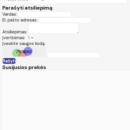
Parašyti atsiliepimą
Vardas:
El. pašto adresas:
Atsiliepimas:
Įvertinimas:
Įveskite saugos kodą:
Rašyti
Susijusios prekės