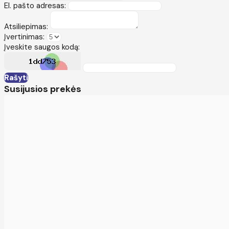
El. pašto adresas:
Atsiliepimas:
Įvertinimas:
Įveskite saugos kodą:
Rašyti
Susijusios prekės