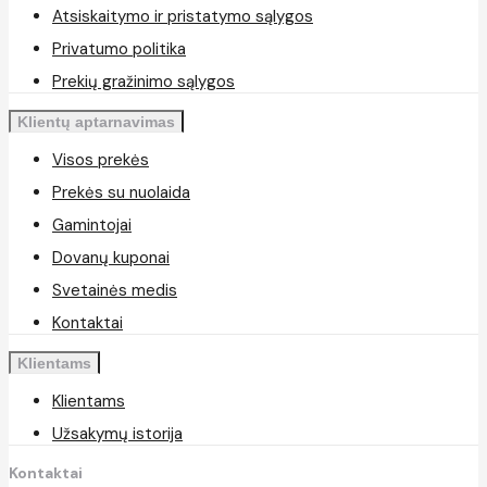
Atsiskaitymo ir pristatymo sąlygos
Privatumo politika
Prekių gražinimo sąlygos
Klientų aptarnavimas
Visos prekės
Prekės su nuolaida
Gamintojai
Dovanų kuponai
Svetainės medis
Kontaktai
Klientams
Klientams
Užsakymų istorija
Kontaktai