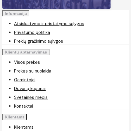
Informacija
Atsiskaitymo ir pristatymo sąlygos
Privatumo politika
Prekių gražinimo sąlygos
Klientų aptarnavimas
Visos prekės
Prekės su nuolaida
Gamintojai
Dovanų kuponai
Svetainės medis
Kontaktai
Klientams
Klientams