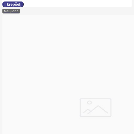
Naujiena