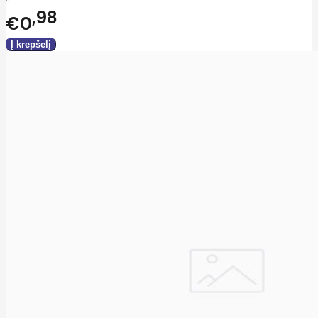
98
€0