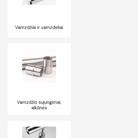
Vamzdžiai ir vamzdeliai
Vamzdžio sujungimai,
alkūnės