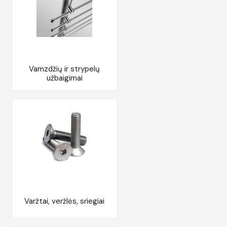
Vamzdžių ir strypelų
užbaigimai
Varžtai, veržlės, sriegiai