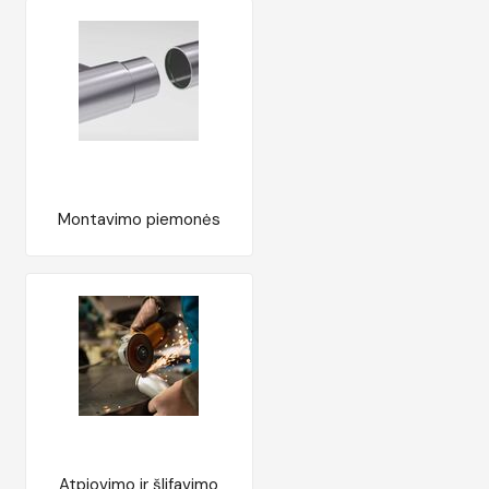
Montavimo piemonės
Atpjovimo ir šlifavimo