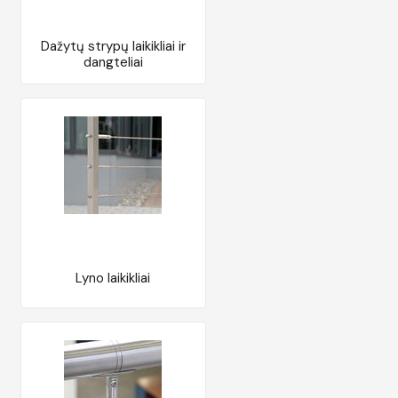
Dažytų strypų laikikliai ir
dangteliai
Lyno laikikliai