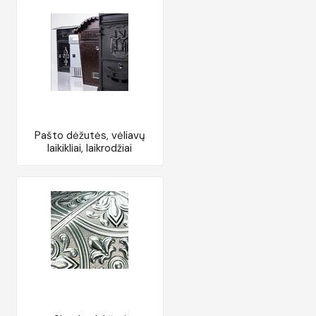
Pašto dėžutės, vėliavų
laikikliai, laikrodžiai