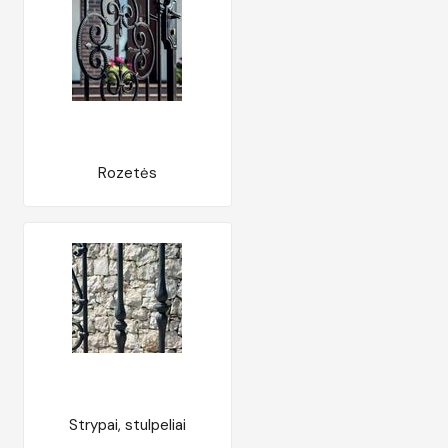
Rozetės
Strypai, stulpeliai