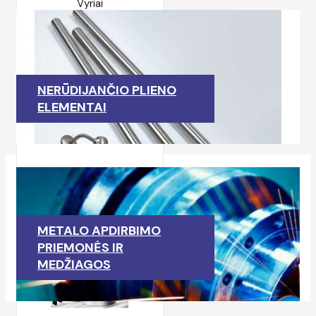
Vyriai
NERŪDIJANČIO PLIENO
ELEMENTAI
Metaliniai stogeliai
METALO APDIRBIMO
PRIEMONĖS IR
MEDŽIAGOS