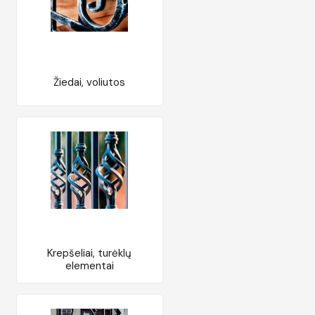
Žiedai, voliutos
Krepšeliai, turėklų
elementai