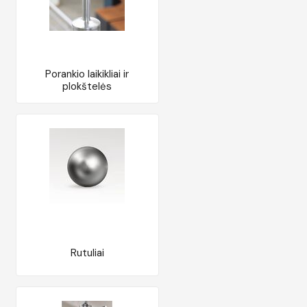
Porankio laikikliai ir
plokštelės
Rutuliai