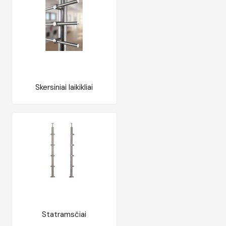
Skersiniai laikikliai
Statramsčiai