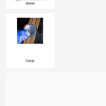
diskai
Dažai