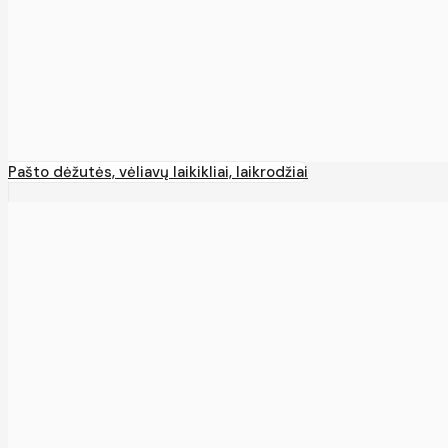
Pašto dėžutės, vėliavų laikikliai, laikrodžiai