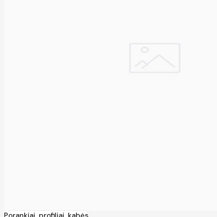
Porankiai, profiliai, kabės