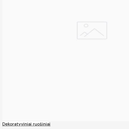
Dekoratyviniai ruošiniai