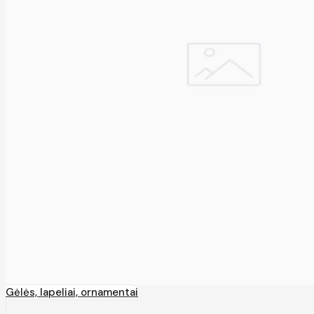
Gėlės, lapeliai, ornamentai