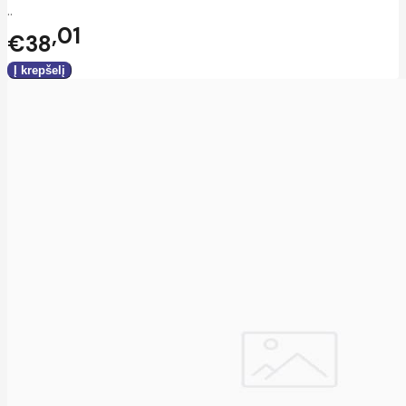
..
01
€38