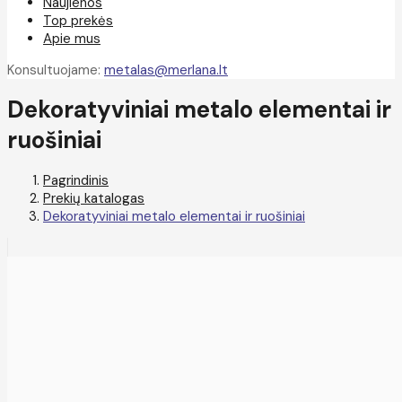
Naujienos
Top prekės
Apie mus
Konsultuojame:
metalas@merlana.lt
Dekoratyviniai metalo elementai ir
ruošiniai
Pagrindinis
Prekių katalogas
Dekoratyviniai metalo elementai ir ruošiniai