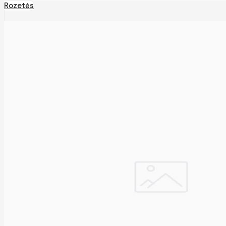
Rozetės