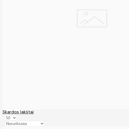
Skardos lakštai