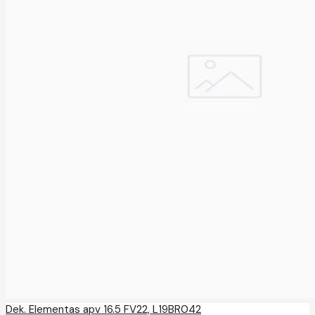
Dek. Elementas apv 16.5 FV22, L19BR042