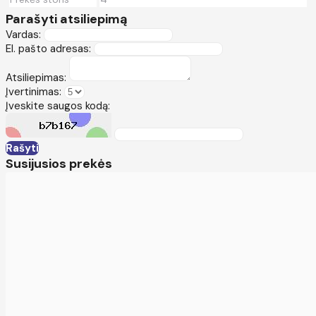
Parašyti atsiliepimą
Vardas:
El. pašto adresas:
Atsiliepimas:
Įvertinimas:
Įveskite saugos kodą:
Rašyti
Susijusios prekės