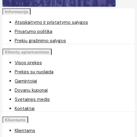
Informacija
Atsiskaitymo ir pristatymo sąlygos
Privatumo politika
Prekių gražinimo sąlygos
Klientų aptarnavimas
Visos prekės
Prekės su nuolaida
Gamintojai
Dovanų kuponai
Svetainės medis
Kontaktai
Klientams
Klientams