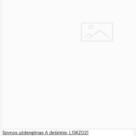
Spynos uždengimas A dešininis, L13KZ021