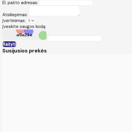
El. pašto adresas:
Atsiliepimas:
Įvertinimas:
Įveskite saugos kodą:
Rašyti
Susijusios prekės