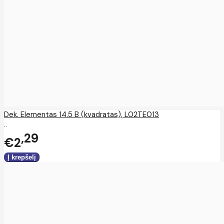
Dek. Elementas 14.5 B (kvadratas), L02TE013
..
29
€2