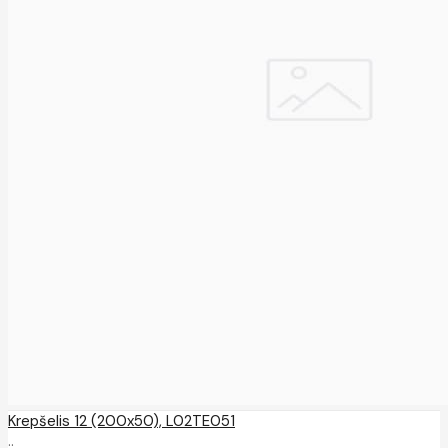
Krepšelis 12 (200x50), L02TE051
..