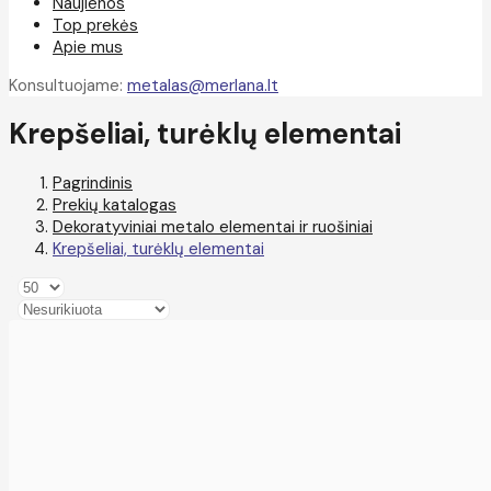
Naujienos
Top prekės
Apie mus
Konsultuojame:
metalas@merlana.lt
Krepšeliai, turėklų elementai
Pagrindinis
Prekių katalogas
Dekoratyviniai metalo elementai ir ruošiniai
Krepšeliai, turėklų elementai