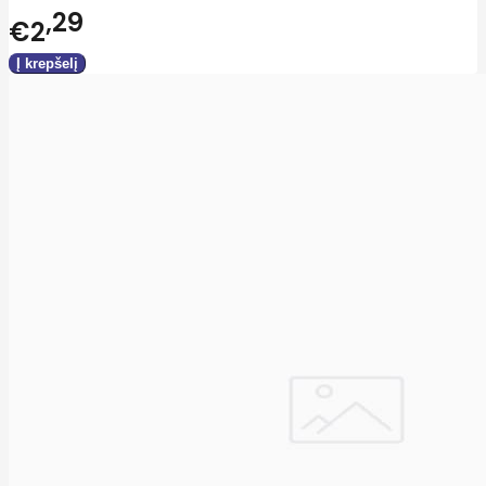
29
€2