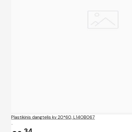
Plastikinis dangtelis kv 20*60, L14OB067
..
34