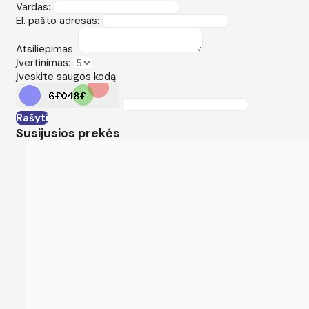
Vardas:
El. pašto adresas:
Atsiliepimas:
Įvertinimas:
Įveskite saugos kodą:
Rašyti
Susijusios prekės