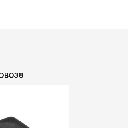
14OB038