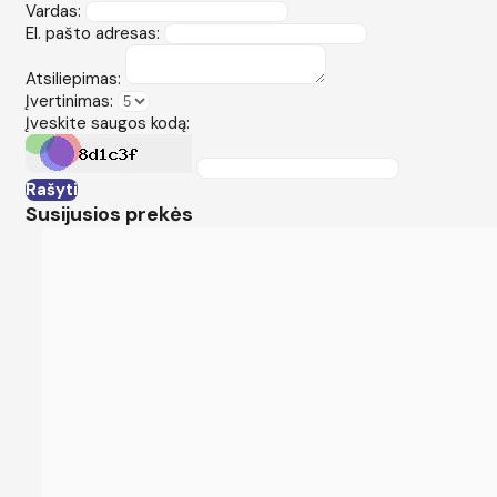
Vardas:
El. pašto adresas:
Atsiliepimas:
Įvertinimas:
Įveskite saugos kodą:
Rašyti
Susijusios prekės