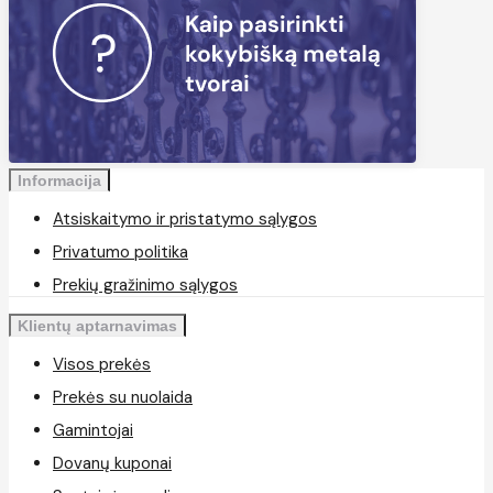
Informacija
Atsiskaitymo ir pristatymo sąlygos
Privatumo politika
Prekių gražinimo sąlygos
Klientų aptarnavimas
Visos prekės
Prekės su nuolaida
Gamintojai
Dovanų kuponai