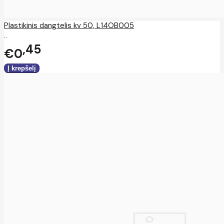
Plastikinis dangtelis kv 50, L14OB005
..
45
€0