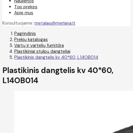
Naujienos
Top prekės
Apie mus
Konsultuojame:
metalas@merlana.lt
Pagrindinis
Prekių katalogas
Vartų ir vartelių furnitūra
Plastikiniai stulpų dangteliai
Plastikinis dangtelis kv 40*60, L14OB014
Plastikinis dangtelis kv 40*60,
L14OB014