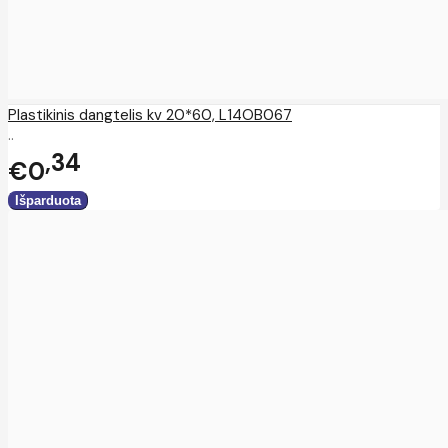
Plastikinis dangtelis kv 20*60, L14OB067
..
34
€0