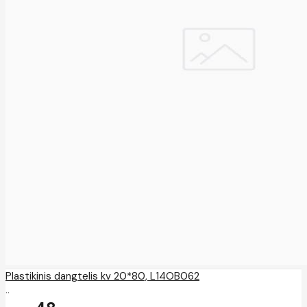
Plastikinis dangtelis kv 20*80, L14OB062
..