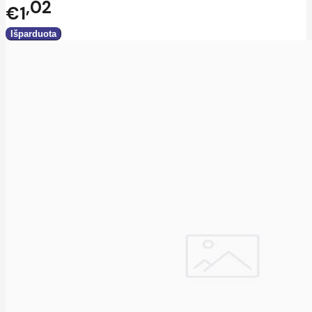
02
€1