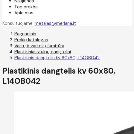
Naujienos
Top prekės
Apie mus
Konsultuojame:
metalas@merlana.lt
Pagrindinis
Prekių katalogas
Vartų ir vartelių furnitūra
Plastikiniai stulpų dangteliai
Plastikinis dangtelis kv 60x80, L14OB042
Plastikinis dangtelis kv 60x80,
L14OB042