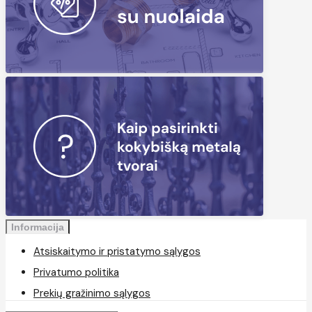
Informacija
Atsiskaitymo ir pristatymo sąlygos
Privatumo politika
Prekių gražinimo sąlygos