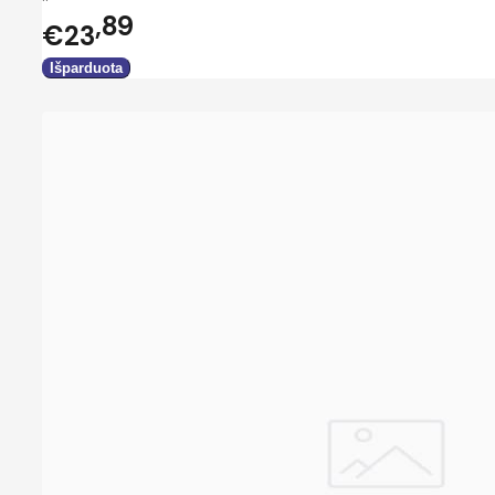
89
€23