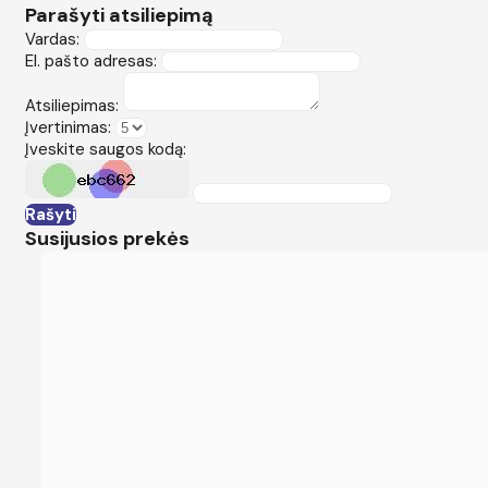
Parašyti atsiliepimą
Vardas:
El. pašto adresas:
Atsiliepimas:
Įvertinimas:
Įveskite saugos kodą:
Rašyti
Susijusios prekės