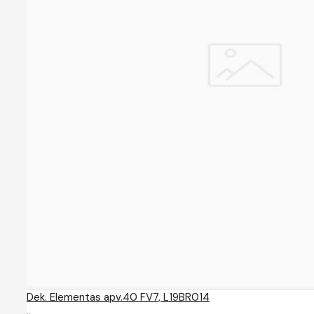
Dek. Elementas apv.40 FV7, L19BR014
..