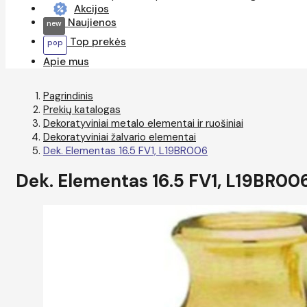
Akcijos
Naujienos
Top prekės
Apie mus
Pagrindinis
Prekių katalogas
Dekoratyviniai metalo elementai ir ruošiniai
Dekoratyviniai žalvario elementai
Dek. Elementas 16.5 FV1, L19BR006
Dek. Elementas 16.5 FV1, L19BR00