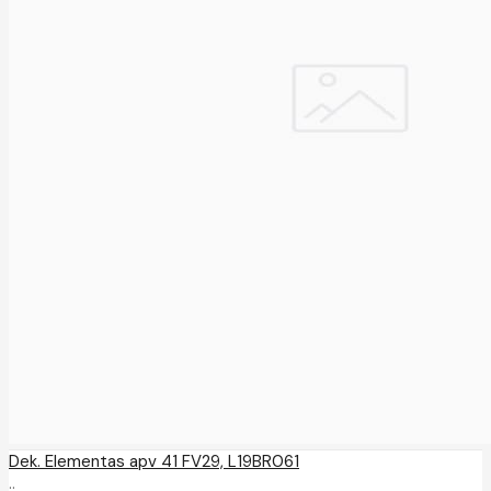
Dek. Elementas apv 41 FV29, L19BR061
..