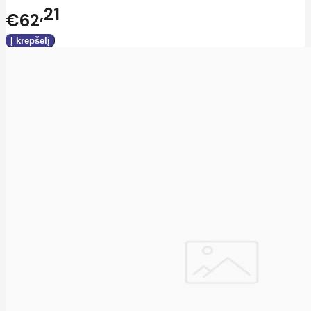
21
€62