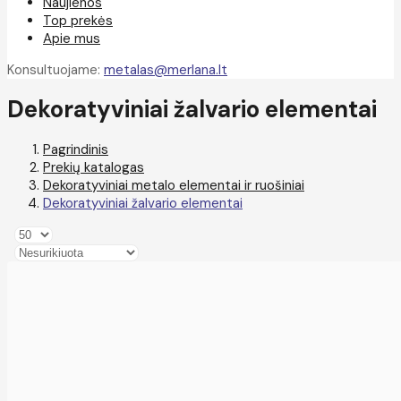
Naujienos
Top prekės
Apie mus
Konsultuojame:
metalas@merlana.lt
Dekoratyviniai žalvario elementai
Pagrindinis
Prekių katalogas
Dekoratyviniai metalo elementai ir ruošiniai
Dekoratyviniai žalvario elementai