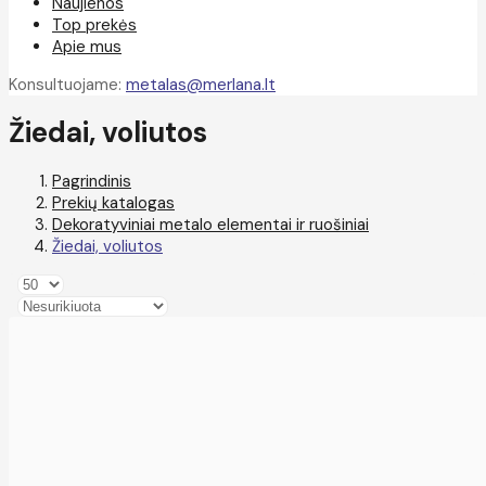
Naujienos
Top prekės
Apie mus
Konsultuojame:
metalas@merlana.lt
Žiedai, voliutos
Pagrindinis
Prekių katalogas
Dekoratyviniai metalo elementai ir ruošiniai
Žiedai, voliutos