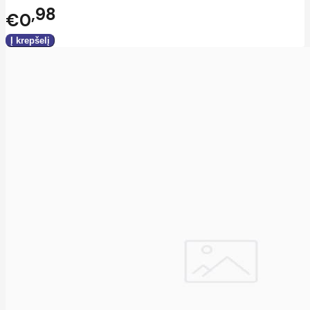
98
€0