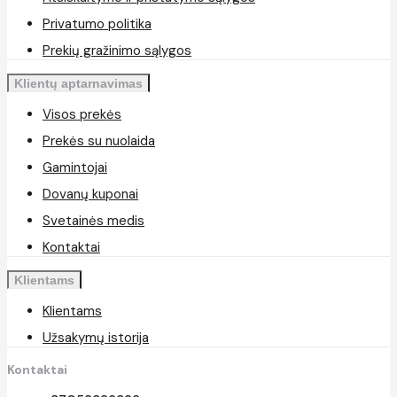
Privatumo politika
Prekių gražinimo sąlygos
Klientų aptarnavimas
Visos prekės
Prekės su nuolaida
Gamintojai
Dovanų kuponai
Svetainės medis
Kontaktai
Klientams
Klientams
Užsakymų istorija
Kontaktai