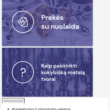
Informacija
Atsiskaitymo ir pristatymo sąlygos