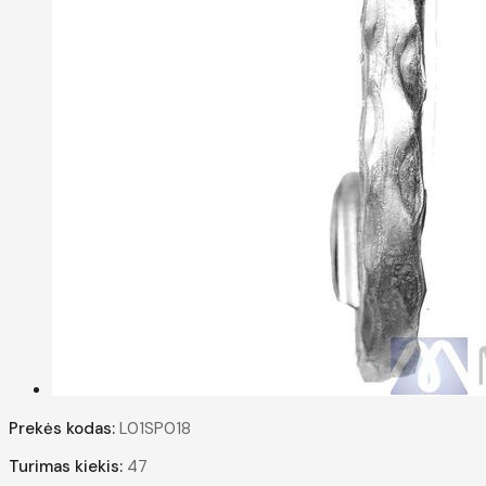
Prekės kodas:
L01SP018
Turimas kiekis:
47