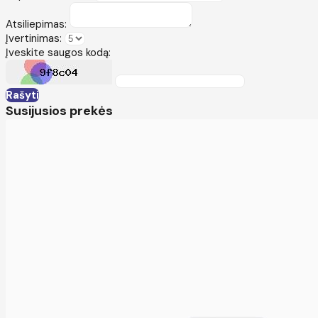
Atsiliepimas:
Įvertinimas:
Įveskite saugos kodą:
Rašyti
Susijusios prekės