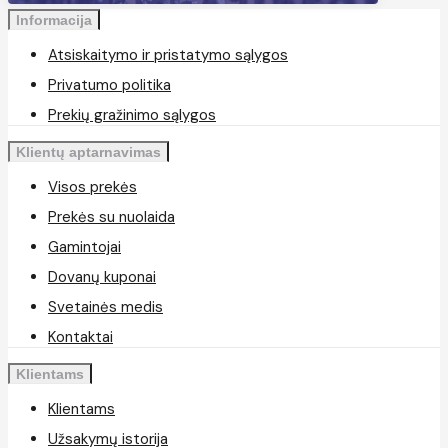
Informacija
Atsiskaitymo ir pristatymo sąlygos
Privatumo politika
Prekių gražinimo sąlygos
Klientų aptarnavimas
Visos prekės
Prekės su nuolaida
Gamintojai
Dovanų kuponai
Svetainės medis
Kontaktai
Klientams
Klientams
Užsakymų istorija