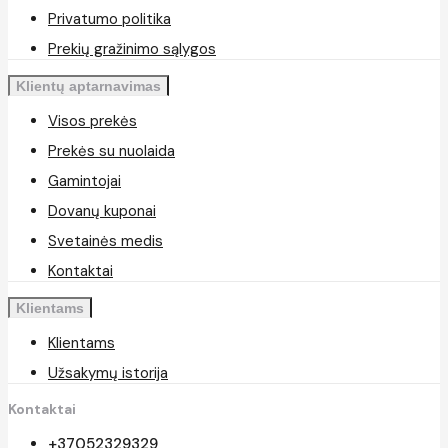
Privatumo politika
Prekių gražinimo sąlygos
Klientų aptarnavimas
Visos prekės
Prekės su nuolaida
Gamintojai
Dovanų kuponai
Svetainės medis
Kontaktai
Klientams
Klientams
Užsakymų istorija
Kontaktai
+37052329329