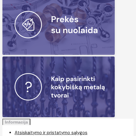
Informacija
Atsiskaitymo ir pristatymo sąlygos