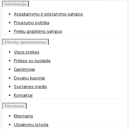
Informacija
Atsiskaitymo ir pristatymo sąlygos
Privatumo politika
Prekių gražinimo sąlygos
Klientų aptarnavimas
Visos prekės
Prekės su nuolaida
Gamintojai
Dovanų kuponai
Svetainės medis
Kontaktai
Klientams
Klientams
Užsakymų istorija