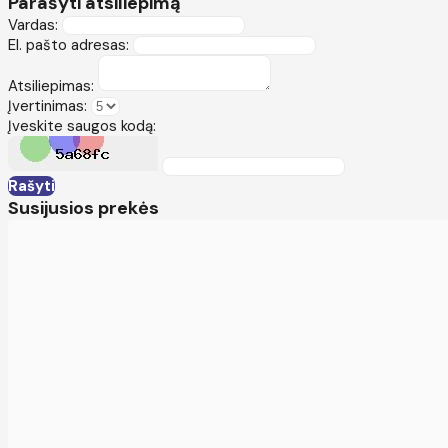
Parašyti atsiliepimą
Vardas:
El. pašto adresas:
Atsiliepimas:
Įvertinimas:
Įveskite saugos kodą:
Rašyti
Susijusios prekės