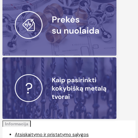
Informacija
Atsiskaitymo ir pristatymo sąlygos