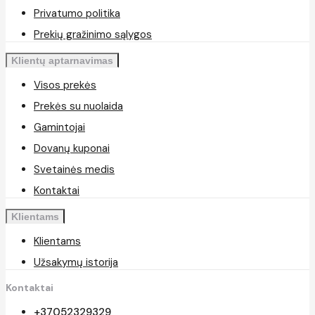
Privatumo politika
Prekių gražinimo sąlygos
Klientų aptarnavimas
Visos prekės
Prekės su nuolaida
Gamintojai
Dovanų kuponai
Svetainės medis
Kontaktai
Klientams
Klientams
Užsakymų istorija
Kontaktai
+37052329329