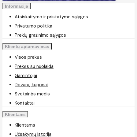
Informacija
Atsiskaitymo ir pristatymo sąlygos
Privatumo politika
Prekių gražinimo sąlygos
Klientų aptarnavimas
Visos prekės
Prekės su nuolaida
Gamintojai
Dovanų kuponai
Svetainės medis
Kontaktai
Klientams
Klientams
Užsakymų istorija