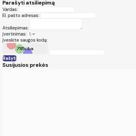
Parašyti atsiliepimą
Vardas:
El. pašto adresas:
Atsiliepimas:
Įvertinimas:
Įveskite saugos kodą:
Rašyti
Susijusios prekės